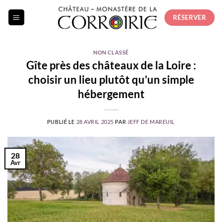
Passer
RÉSERVER
au
contenu
NON CLASSÉ
Gîte près des châteaux de la Loire :
choisir un lieu plutôt qu’un simple
hébergement
PUBLIÉ LE
28 AVRIL 2025
PAR
JEFF DE MAREUIL
28
Avr