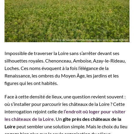
Impossible de traverser la Loire sans s’arrêter devant ses
silhouettes royales. Chenonceau, Amboise, Azay-le-Rideau,
Loches. Ces noms évoquent à la fois l’élégance de la
Renaissance, les ombres du Moyen Âge, les jardins et les
figures qui les ont habités.
Face à cette densité de lieux, une question revient souvent :
où s’installer pour parcourir les châteaux de la Loire ? Cette
interrogation rejoint celle de
l’endroit où loger pour visiter
les châteaux de la Loire
. Un
gîte près des châteaux de la
Loire
peut sembler une solution simple. Mais le choix du lieu
engage bien plus que la seule organisation du séjour.